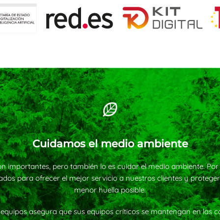
Cuidamos el medio ambiente
on importantes, pero también lo es cuidar el medio ambiente. Por 
dos para ofrecer el mejor servicio a nuestros clientes y proteger
menor huella posible.
 equipos asegura que sus equipos críticos se mantengan en las 