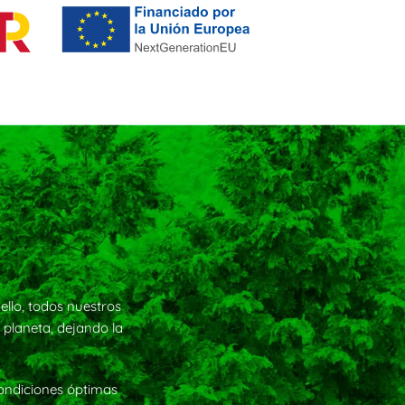
ello, todos nuestros
 planeta, dejando la
condiciones óptimas