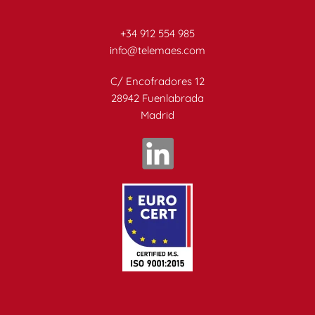
+34 912 554 985
info@telemaes.com
C/ Encofradores 12
28942 Fuenlabrada
Madrid