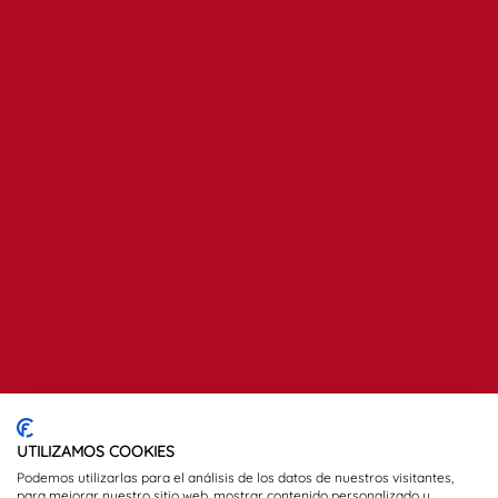
UTILIZAMOS COOKIES
Podemos utilizarlas para el análisis de los datos de nuestros visitantes,
para mejorar nuestro sitio web, mostrar contenido personalizado y