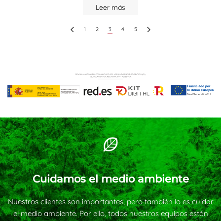
Leer más
1
2
3
4
5
Cuidamos el medio ambiente
Nuestros clientes son importantes, pero también lo es cuidar
el medio ambiente. Por ello, todos nuestros equipos están