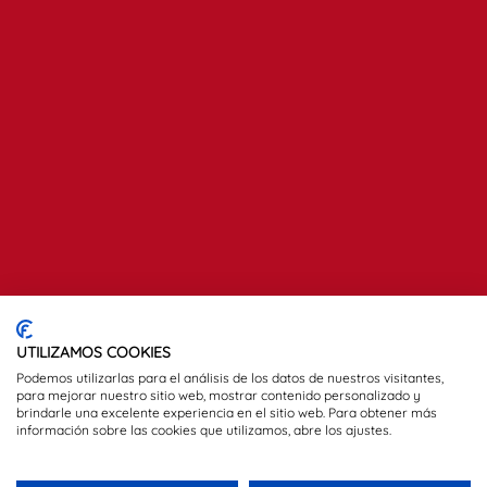
UTILIZAMOS COOKIES
Podemos utilizarlas para el análisis de los datos de nuestros visitantes,
para mejorar nuestro sitio web, mostrar contenido personalizado y
brindarle una excelente experiencia en el sitio web. Para obtener más
información sobre las cookies que utilizamos, abre los ajustes.